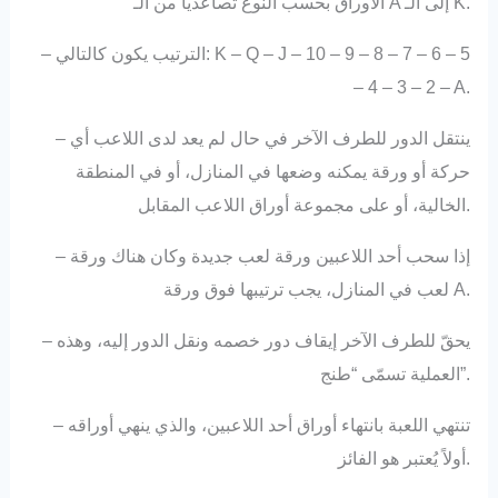
الأوراق بحسب النّوع تصاعدياً من الـ A إلى الـ K.
– الترتيب يكون كالتالي: K – Q – J – 10 – 9 – 8 – 7 – 6 – 5
– 4 – 3 – 2 – A.
– ينتقل الدور للطرف الآخر في حال لم يعد لدى اللاعب أي
حركة أو ورقة يمكنه وضعها في المنازل، أو في المنطقة
الخالية، أو على مجموعة أوراق اللاعب المقابل.
– إذا سحب أحد اللاعبين ورقة لعب جديدة وكان هناك ورقة
لعب في المنازل، يجب ترتيبها فوق ورقة A.
– يحقّ للطرف الآخر إيقاف دور خصمه ونقل الدور إليه، وهذه
العملية تسمّى “طنج”.
– تنتهي اللعبة بانتهاء أوراق أحد اللاعبين، والذي ينهي أوراقه
أولاً يُعتبر هو الفائز.