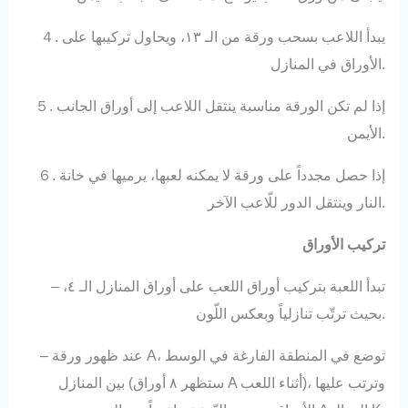
４. يبدأ اللاعب بسحب ورقة من الـ ١٣، ويحاول تركيبها على
الأوراق في المنازل.
５. إذا لم تكن الورقة مناسبة ينتقل اللاعب إلى أوراق الجانب
الأيمن.
６. إذا حصل مجدداً على ورقة لا يمكنه لعبها، يرميها في خانة
النار وينتقل الدور للّاعب الآخر.
تركيب الأوراق
– تبدأ اللعبة بتركيب أوراق اللعب على أوراق المنازل الـ ٤،
بحيث ترتّب تنازلياً وبعكس اللّون.
– عند ظهور ورقة A، توضع في المنطقة الفارغة في الوسط
بين المنازل (ستظهر ٨ أوراق A أثناء اللعب)، وترتب عليها