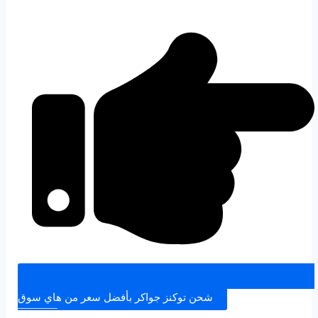
شحن توكنز جواكر بأفضل سعر من هاي سوق