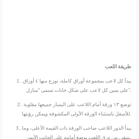
طريقة اللعب
１. يبدأ كل لاعب بمجموعة أوراق كاملة، توزع منها ٤ أوراق
على يمين كل لاعب على شكل خانات تسمى “منازل”.
２. توضع ١٣ ورقة أمام اللاعب على اليسار جميعها مقلوبة
للأسفل باستثناء الورقة الأولى المكشوفة ويمكن رؤيتها.
３. يبدأ الدور اللاعب صاحب الورقة ذات القيمة الأعلى، وما
يتبقى من ورق اللعب يوضع أمامه على الجانب الأيمن.